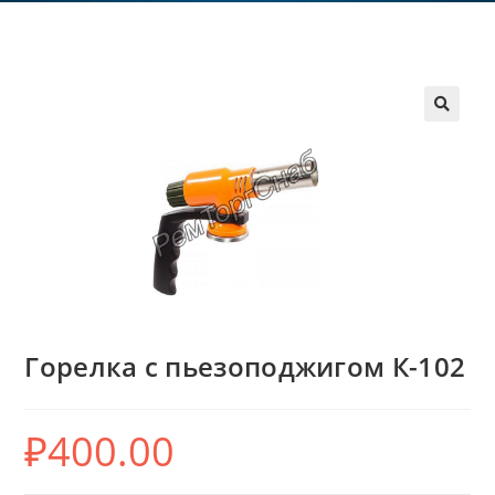
Горелка с пьезоподжигом К-102
₽
400.00