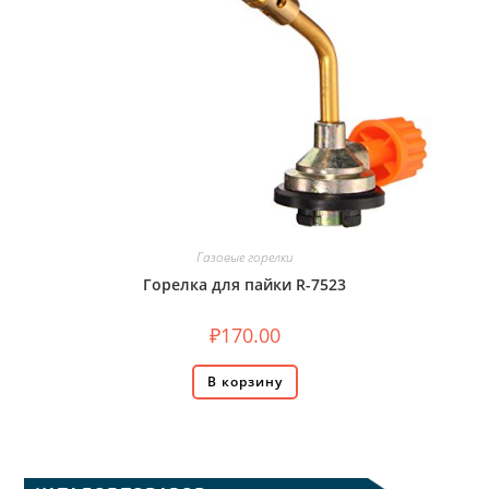
Газовые горелки
Горелка для пайки R-7523
₽
170.00
В корзину